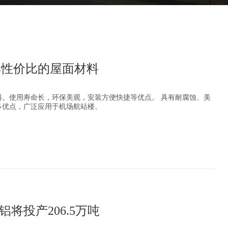
具性价比的屋面材料
料。使用寿命长，环保美观，安装方便快捷等优点。 具有耐腐蚀、美
多优点，广泛应用于机场航站楼、
解铝将投产206.5万吨