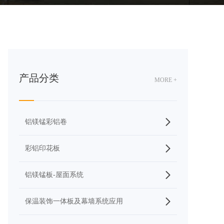
产品分类
MORE +
铝镁锰彩铝卷
彩铝印花板
铝镁锰板-屋面系统
保温装饰一体板及幕墙系统应用