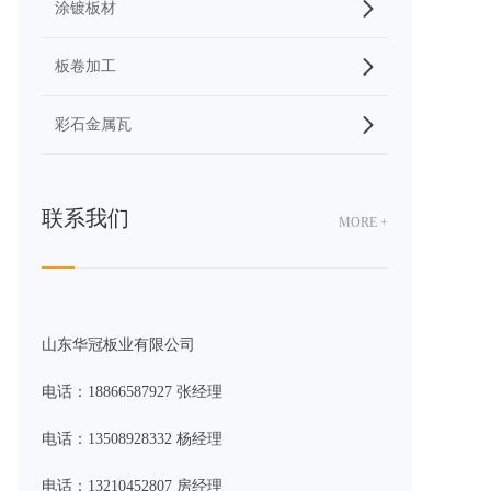
涂镀板材
板卷加工
彩石金属瓦
联系我们
MORE +
山东华冠板业有限公司
电话：18866587927 张经理
电话：13508928332 杨经理
电话：13210452807 房经理