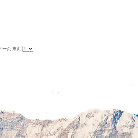
下一页
末页