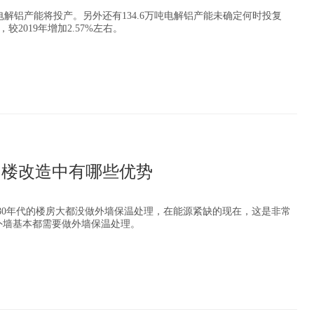
5万吨电解铝产能将投产。另外还有134.6万吨电解铝产能未确定何时投复
，较2019年增加2.57%左右。
旧楼改造中有哪些优势
-80年代的楼房大都没做外墙保温处理，在能源紧缺的现在，这是非常
外墙基本都需要做外墙保温处理。