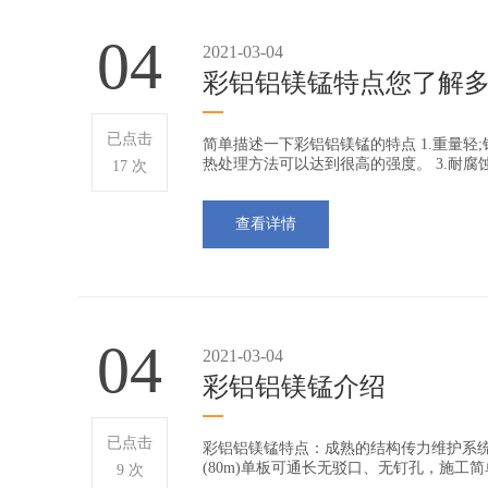
04
2021-03-04
彩铝铝镁锰特点您了解
已点击
简单描述一下彩铝铝镁锰的特点 1.重量轻;铝的
热处理方法可以达到很高的强度。 3.耐腐
17 次
查看详情
04
2021-03-04
彩铝铝镁锰介绍
已点击
彩铝铝镁锰特点：成熟的结构传力维护系统
(80m)单板可通长无驳口、无钉孔，施工
9 次