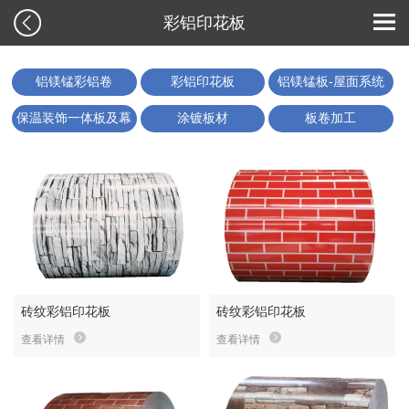
彩铝印花板
铝镁锰彩铝卷
彩铝印花板
铝镁锰板-屋面系统
保温装饰一体板及幕
涂镀板材
板卷加工
墙系统应用
砖纹彩铝印花板
砖纹彩铝印花板
查看详情
查看详情