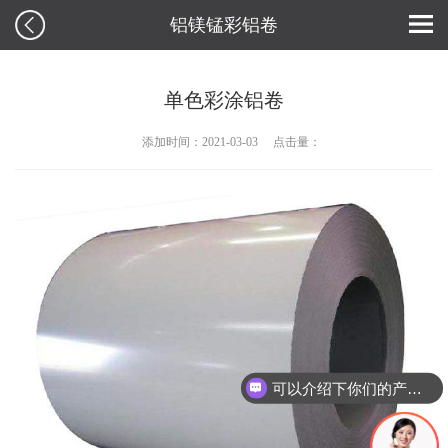
铝镁锰彩铝卷
单色彩涂铝卷
添加时间：2021-03-03
点击量：
可以介绍下你们的产品么